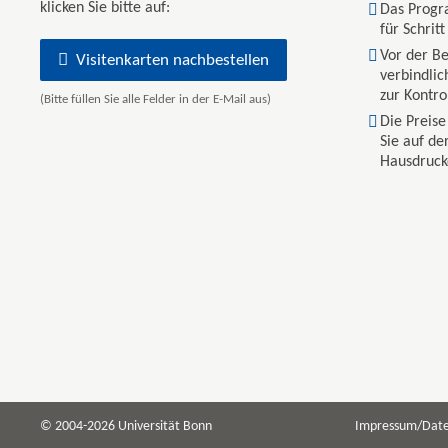
klicken Sie bitte auf:
Das Progra
für Schritt
Vor der Be
Visitenkarten nachbestellen
verbindlic
zur Kontro
(Bitte füllen Sie alle Felder in der E-Mail aus)
Die Preise
Sie auf de
Hausdruck
© 2004-2026 Universität Bonn
Impressum/Date